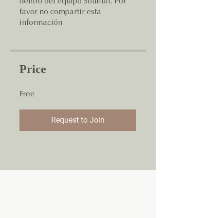
dentro del equipo Soulfull. Por
favor no compartir esta
información
Price
Free
Request to Join