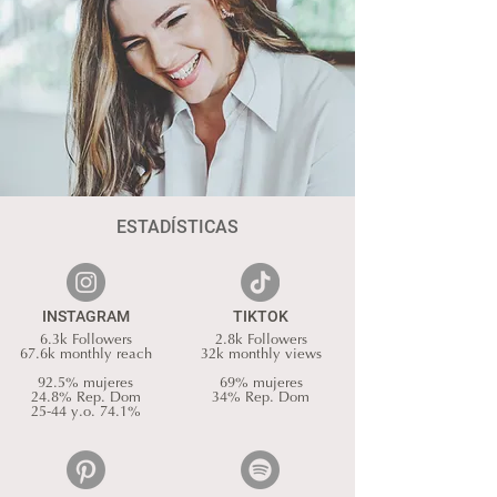
ESTADÍSTICAS
INSTAGRAM
TIKTOK
6.3k Followers
2.8k Followers
67.6k monthly reach
32k monthly views
92.5% mujeres
69% mujeres
24.8% Rep. Dom
34% Rep. Dom
25-44 y.o. 74.1%