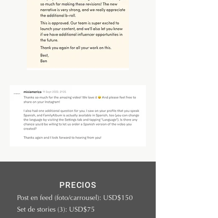
PRECIOS
Post en feed (foto/carrousel): USD$150
Set de stories (3): USD$75