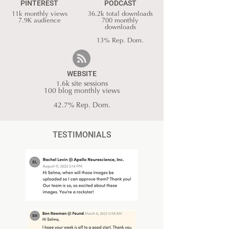
PINTEREST
PODCAST
11k monthly views
36.2k total downloads
7.9K audience
700 monthly
downloads
13% Rep. Dom.
WEBSITE
1
.6k site sessions
100 blog monthly views
42.7% Rep. Dom.
TESTIMONIALS