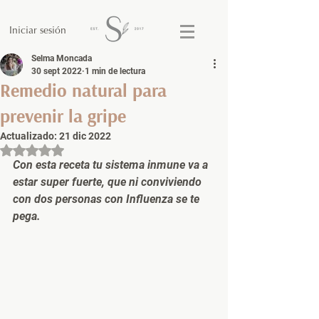
Iniciar sesión
Selma Moncada
30 sept 2022
1 min de lectura
Remedio natural para
prevenir la gripe
Actualizado:
21 dic 2022
Obtuvo NaN de 5 estrellas.
Con esta receta tu sistema inmune va a 
estar super fuerte, que ni conviviendo 
con dos personas con Influenza se te 
pega.