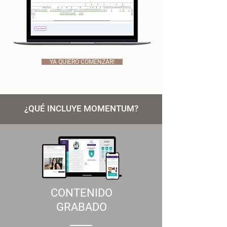
YA QUIERO COMENZAR!
¿QUÉ INCLUYE MOMENTUM?
CONTENIDO
GRABADO