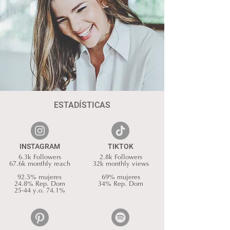
ESTADÍSTICAS
INSTAGRAM
TIKTOK
6.3k Followers
2.8k Followers
67.6k monthly reach
32k monthly views
92.5% mujeres
69% mujeres
24.8% Rep. Dom
34% Rep. Dom
25-44 y.o. 74.1%