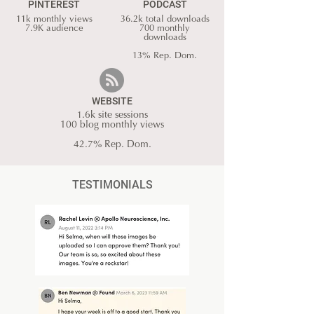
PINTEREST
PODCAST
11k monthly views
36.2k total downloads
7.9K audience
700 monthly
downloads
13% Rep. Dom.
WEBSITE
1
.6k site sessions
100 blog monthly views
42.7% Rep. Dom.
TESTIMONIALS