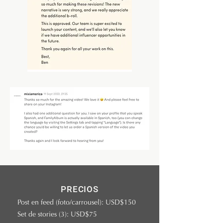
PRECIOS
Post en feed (foto/carrousel): USD$150
Set de stories (3): USD$75